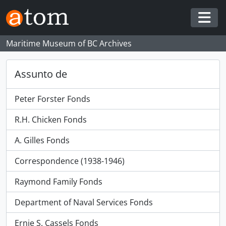
Skip to main content
Togg
Maritime Museum of BC Archives
Assunto de
Peter Forster Fonds
R.H. Chicken Fonds
A. Gilles Fonds
Correspondence (1938-1946)
Raymond Family Fonds
Department of Naval Services Fonds
Ernie S. Cassels Fonds