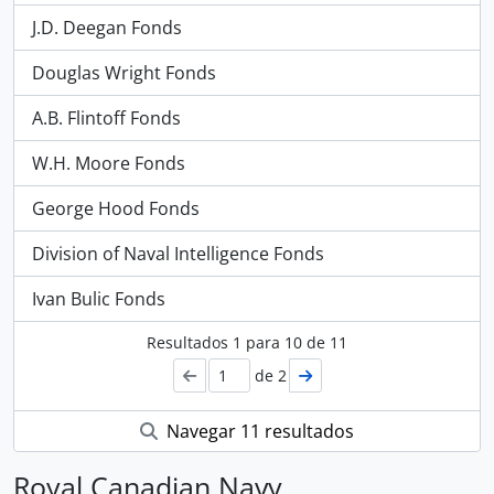
J.D. Deegan Fonds
Douglas Wright Fonds
A.B. Flintoff Fonds
W.H. Moore Fonds
George Hood Fonds
Division of Naval Intelligence Fonds
Ivan Bulic Fonds
Resultados
1
para
10
de 11
de 2
Navegar 11 resultados
Royal Canadian Navy