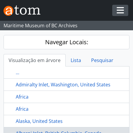
Skip to main content
Togg
Maritime Museum of BC Archives
Navegar Locais:
Visualização em árvore
Lista
Pesquisar
...
Admiralty Inlet, Washington, United States
Africa
Africa
Alaska, United States